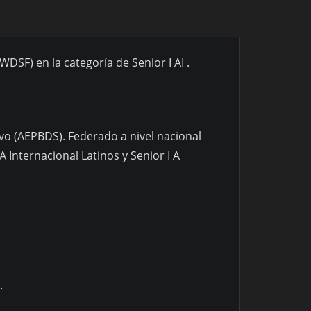
WDSF) en la categoría de Senior I AI .
ivo (AEPBDS). Federado a nivel nacional
A Internacional Latinos y Senior I A
.