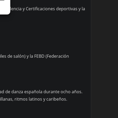
Excelencia y Certificaciones deportivas y la
les de salón) y la FEBD (Federación
lidad de danza española durante ocho años.
llanas, ritmos latinos y caribeños.