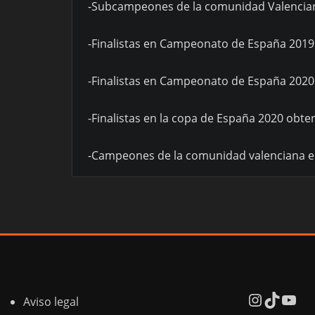
-Subcampeones de la comunidad Valenciana
-Finalistas en Campeonato de España 2019 o
-Finalistas en Campeonato de España 2020 o
-Finalistas en la copa de España 2020 obten
-Campeones de la comunidad valenciana en 
Instagr
TikTok
You
Aviso legal